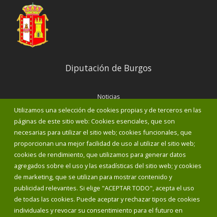
Diputación de Burgos
Noticias
Eventos
Utilizamos una selección de cookies propias y de terceros en las
Corporación Municipal
páginas de este sitio web: Cookies esenciales, que son
Teléfonos de interés
necesarias para utilizar el sitio web; cookies funcionales, que
proporcionan una mejor facilidad de uso al utilizar el sitio web;
INICIAR SESIÓN
cookies de rendimiento, que utilizamos para generar datos
MAPA WEB
agregados sobre el uso y las estadísticas del sitio web; y cookies
de marketing, que se utilizan para mostrar contenido y
publicidad relevantes. Si elige "ACEPTAR TODO", acepta el uso
de todas las cookies. Puede aceptar y rechazar tipos de cookies
individuales y revocar su consentimiento para el futuro en