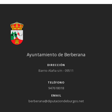
Ayuntamiento de Berberana
DIRECCIÓN
Barrio Alaña s/n - 09511
TELÉFONO
947618018
EMAIL
berberana@diputaciondeburgos.net